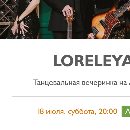
LORELEY
Танцевальная вечеринка на
18 июля, суббота, 20:00
А