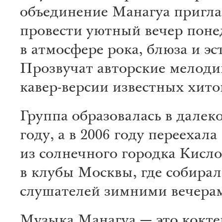
объединение Манагуа пригла
провести уютный вечер поне
в атмосфере рока, блюза и эс
Прозвучат авторские мелодии
кавер-версии известных хито
Группа образовалась в далек
году, а в 2006 году переехала
из солнечного городка Кисл
в клубы Москвы, где собирал
слушателей зимними вечера
Музыка Манагуа — это кокте