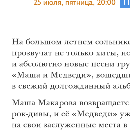
25 июля, пятница, 20:00
П
На большом летнем сольник
прозвучат не только хиты, н
и абсолютно новые песни гр
«Маша и Медведи», вошедш
в свежий долгожданный аль
Маша Макарова возвращаетс
рок-дивы, и её «Медведи» уж
на свои заслуженные места в 