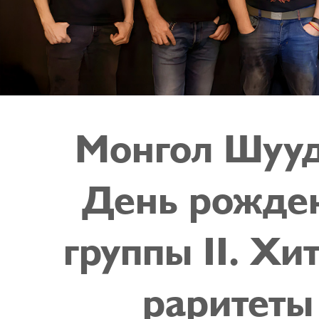
Монгол Шууд
День рожде
группы II. Хи
раритеты