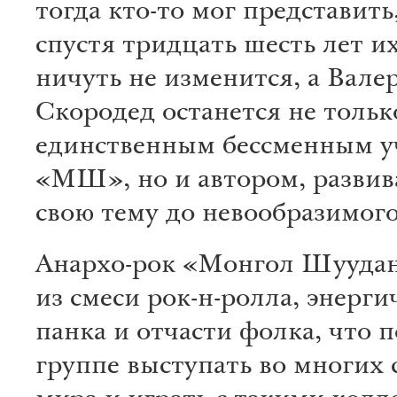
тогда кто-то мог представить
спустя тридцать шесть лет и
ничуть не изменится, а Вале
Скородед останется не тольк
единственным бессменным у
«МШ», но и автором, разви
свою тему до невообразимого
Анархо-рок «Монгол Шуудан
из смеси рок-н-ролла, энерги
панка и отчасти фолка, что 
группе выступать во многих 