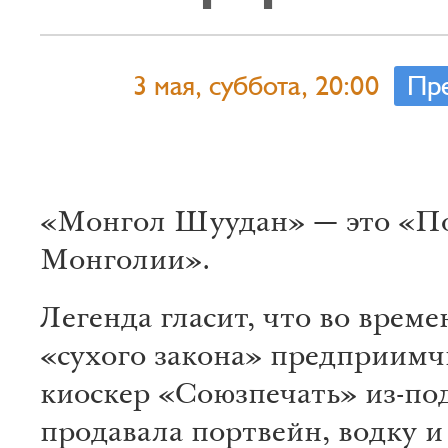
3 мая, суббота, 20:00
Пр
«Монгол Шуудан» — это «П
Монголии».
Легенда гласит, что во времен
«сухого закона» предприимч
киоскер «Союзпечать» из-по
продавала портвейн, водку и