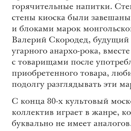
горячительные напитки. Ст
стены киоска были завешаны
и блоками марок монгольско
Валерий Скородед, будущий
угарного анархо-рока, вместе
с товарищами после употреб
приобретенного товара, люб
подолгу разглядывать эти м
С конца 80-х культовый мос
коллектив играет в жанре, к
буквально не имеет аналогов