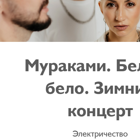
Мураками. Бе
бело. Зимн
концерт
Электричество