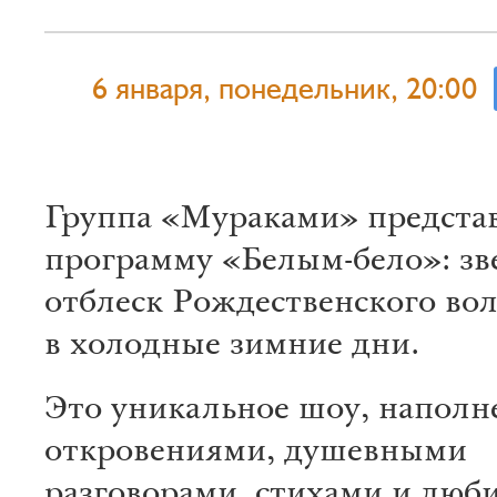
6 января, понедельник, 20:00
Группа «Мураками» предста
программу «Белым-бело»: з
отблеск Рождественского во
в холодные зимние дни.
Это уникальное шоу, наполн
откровениями, душевными
разговорами, стихами и лю