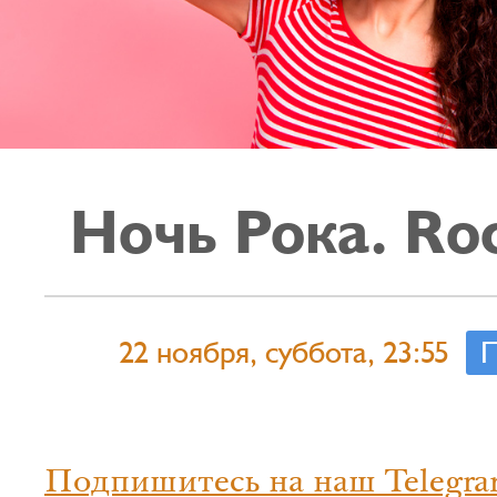
Ночь Рока. Roc
22 ноября, суббота, 23:55
П
Подпишитесь на наш Telegra