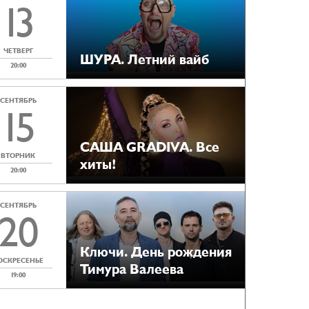
13
ЧЕТВЕРГ
ШУРА. Летний вайб
20:00
СЕНТЯБРЬ
15
САША GRADIVA. Все
ВТОРНИК
хиты!
20:00
СЕНТЯБРЬ
20
Ключи. День рождения
ОСКРЕСЕНЬЕ
Тимура Валеева
19:00