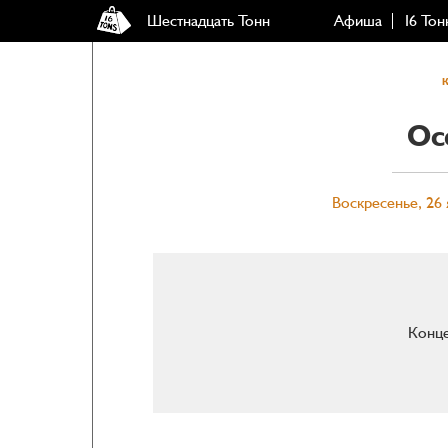
Шестнадцать Тонн
Афиша
16 Тон
Oc
Воскресенье, 26 
Конце