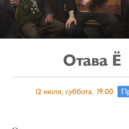
Отава Ё
12 июля, суббота, 19:00
П