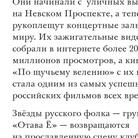
Они начинали с уличных в
на Невском Проспекте, а теп
рукоплещут концертные залы
миру. Их зажигательные ви
собрали в интернете более 2
миллионов просмотров, а ки
«По щучьему велению» с их
стала одним из самых успеш
российских фильмов всех вр
Звёзды русского фолка — гру
«Отава Ё» — возвращаются
на прославленную сцену клуб