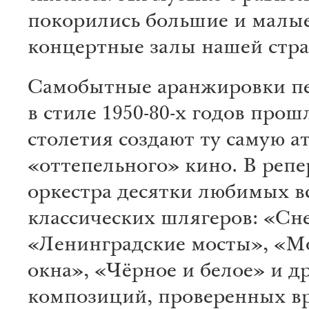
покорились большие и малы
концертные залы нашей стр
Самобытные аранжировки п
в стиле 1950-80-х годов прош
столетия создают ту самую а
«оттепельного» кино. В репе
оркестра десятки любимых в
классических шлягеров: «Сне
«Ленинградские мосты», «М
окна», «Чёрное и белое» и д
композиций, проверенных в