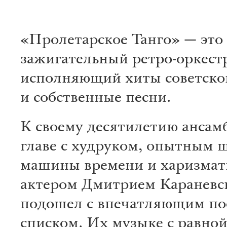
«Пролетарское Танго» — это
зажигательный ретро-оркест
исполняющий хиты советско
и собственные песни.
К своему десятилетию ансам
главе с худруком, опытным
машины времени и харизма
актером Дмитрием Каранев
подошел с впечатляющим п
списком. Их музыке с равной