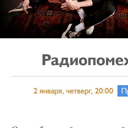
Радиопоме
2 января, четверг, 20:00
П