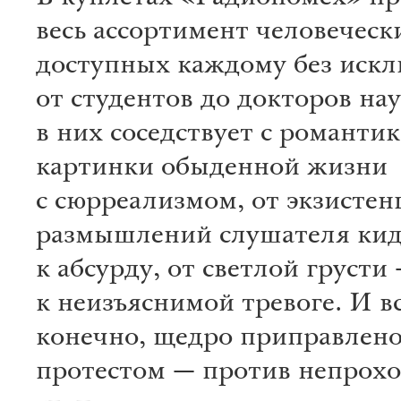
весь ассортимент человечески
доступных каждому без искл
от студентов до докторов на
в них соседствует с романтик
картинки обыденной жизни
с сюрреализмом, от экзисте
размышлений слушателя ки
к абсурду, от светлой грусти
к неизъяснимой тревоге. И вс
конечно, щедро приправлен
протестом — против непрох