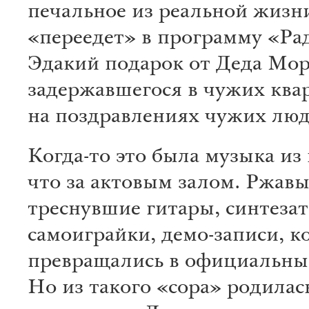
печальное из реальной жизн
«переедет» в программу «Ра
Эдакий подарок от Деда Мор
задержавшегося в чужих ква
на поздравлениях чужих люд
Когда-то это была музыка из
что за актовым залом. Ржавы
треснувшие гитары, синтеза
самоиграйки, демо-записи, к
превращались в официальны
Но из такого «сора» родилас