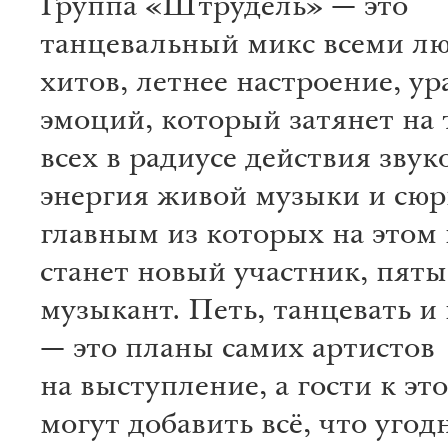
Группа «Штрудель» — это
танцевальный микс всеми л
хитов, летнее настроение, ур
эмоций, который затянет на
всех в радиусе действия звук
энергия живой музыки и сюр
главным из которых на этом
станет новый участник, пят
музыкант. Петь, танцевать и
— это планы самих артистов
на выступление, а гости к эт
могут добавить всё, что угодн