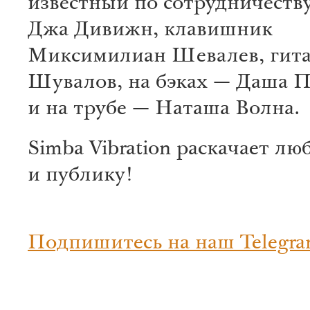
известный по сотрудничеству
Джа Дивижн, клавишник
Миксимилиан Шевалев, гита
Шувалов, на бэках — Даша 
и на трубе — Наташа Волна.
Simba Vibration раскачает лю
и публику!
Подпишитесь на наш Telegra