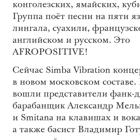
конголезских, ямайских, куб
Группа поёт песни на пяти я
лингала, суахили, французск
английском и русском. Это
AFROPOSITIVE!
Сейчас Simba Vibration конц
в новом московском составе.
вошли представители фанк-
барабанщик Александр Мель
и Smitana на клавишах и вока
а также басист Владимир Гот