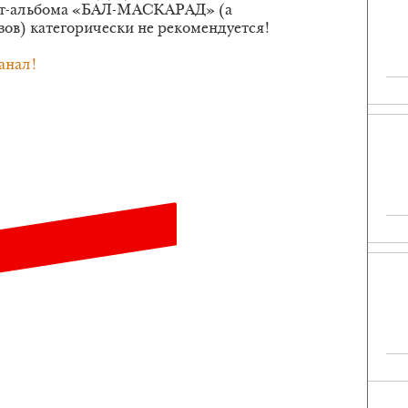
ит-альбома «БАЛ-МАСКАРАД» (а
ов) категорически не рекомендуется!
анал!