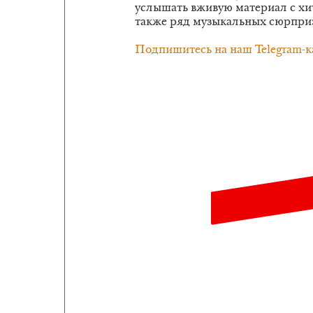
услышать вживую материал с х
также ряд музыкальных сюрприз
Подпишитесь на наш Telegram-к