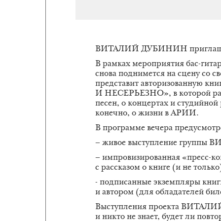
ВИТАЛИЙ ДУБИНИН приглашает
В рамках мероприятия бас-гит
снова поднимется на сцену со с
представит авторизованную к
И НЕСЕРЬЕЗНО», в которой расс
песен, о концертах и студийной 
конечно, о жизни в АРИИ.
В программе вечера предусмотр
– живое выступление групп
– импровизированная «пресс-к
с рассказом о книге (и не только
- подписанные экземпляры книг
и автором (для обладателей б
Выступления проекта ВИТАЛИ
и никто не знает, будет ли повт