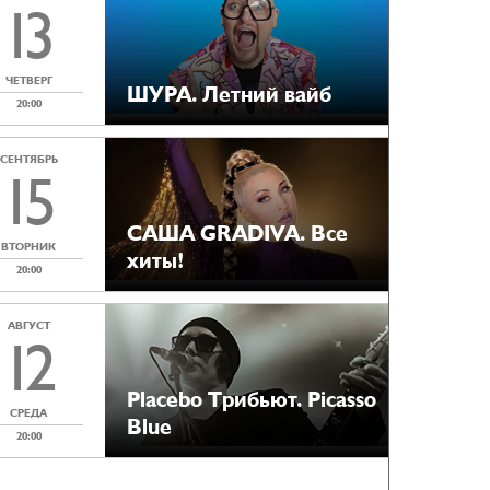
13
ЧЕТВЕРГ
ШУРА. Летний вайб
20:00
СЕНТЯБРЬ
15
САША GRADIVA. Все
ВТОРНИК
хиты!
20:00
АВГУСТ
12
Placebo Tрибьют. Picasso
СРЕДА
Blue
20:00