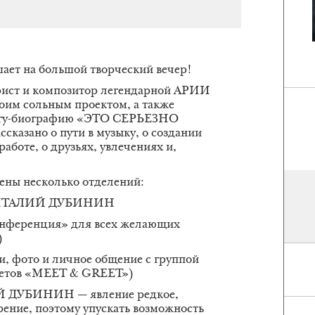
 на большой творческий вечер!
арист и композитор легендарной АРИИ
воим сольным проектом, а также
нигу-биографию «ЭТО СЕРЬЕЗНО
казано о пути в музыку, о создании
работе, о друзьях, увлечениях и,
ены несколько отделений:
ы ВИТАЛИЙ ДУБИНИН
онференция» для всех желающих
)
и, фото и личное общение с группой
илетов «MEET & GREET»)
Й ДУБИНИН — явление редкое,
орение, поэтому упускать возможность