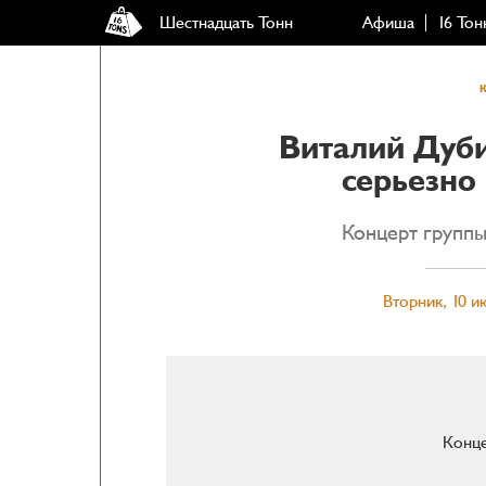
Шестнадцать Тонн
Афиша
16 Тон
Виталий Дуб
серьезно
Концерт группы
Вторник, 10 и
Конце