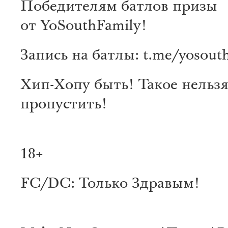
Победителям батлов призы
от YoSouthFamily!
Запись на батлы: t.me/yosout
Хип-Хопу быть! Такое нельз
пропустить!
18+
FC/DC: Только Здравым!