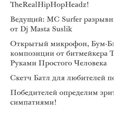
TheRealHipHopHeadz!
Ведущий: MC Surfer разрывн
от Dj Masta Suslik
Открытый микрофон, Бум-Б
композиции от битмейкера Т
Руками Простого Человека
Скетч Батл для любителей п
Победителей определим зри
симпатиями!