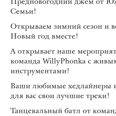
Предновогодний джем от Ю
Семьи!
Открываем зимний сезон и в
Новый год вместе!
А открывает наше мероприя
команда WillyPhonka с живы
инструментами!
Ваши любимые хедлайнеры 
для вас свои лучшие треки!
Танцевальный батл от кома