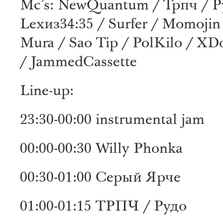
Mc’s: NewQuantum / Трпч / Р
Lexиз34:35 / Surfer / Momojin 
Mura / Sao Tip / PolKilo / XD
/ JammedCassette
Line-up:
23:30-00:00 instrumental jam
00:00-00:30 Willy Phonka
00:30-01:00 Серый Ярче
01:00-01:15 ТРПЧ / Рудо