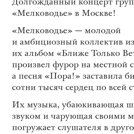
Долгожданный концерт гру
«Мелководье» в Москве!
«Мелководье» — молодой
и амбициозный коллектив из
их альбом «Ближе Только Ве
произвел фурор на местной с
а песня «Пора!» заставила б
сотни тысяч сердец по всей 
Их музыка, убаюкивающая 
звуком и чарующая своими 
погружает слушателя в друго