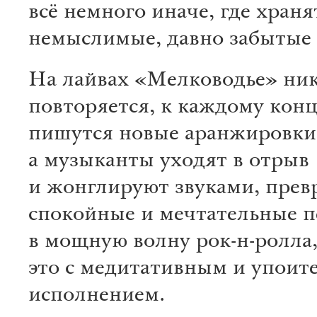
всё немного иначе, где храня
немыслимые, давно забытые 
На лайвах «Мелководье» ник
повторяется, к каждому кон
пишутся новые аранжировки
а музыканты уходят в отрыв
и жонглируют звуками, прев
спокойные и мечтательные п
в мощную волну рок-н-ролла,
это с медитативным и упои
исполнением.