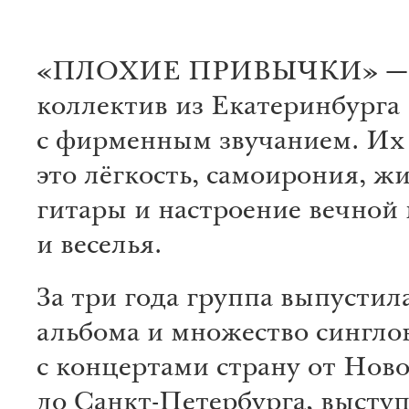
«ПЛОХИЕ ПРИВЫЧКИ» — п
коллектив из Екатеринбурга
с фирменным звучанием. Их
это лёгкость, самоирония, ж
гитары и настроение вечной
и веселья.
За три года группа выпустил
альбома и множество синглов
с концертами страну от Нов
до Санкт-Петербурга, высту