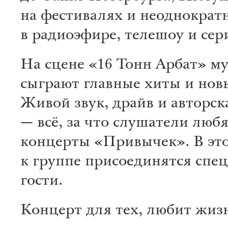
на фестивалях и неоднократн
в радиоэфире, телешоу и сер
На сцене «16 Тонн Арбат» м
сыграют главные хиты и нов
Живой звук, драйв и авторск
— всё, за что слушатели люб
концерты «Привычек». В это
к группе присоединятся спе
гости.
Концерт для тех, любит жизн