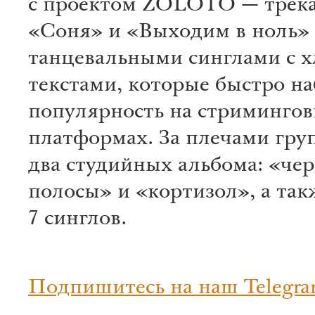
с проектом ZOLOTO — трек
«Соня» и «Выходим в ноль»
танцевальными синглами с 
текстами, которые быстро н
популярность на стриминго
платформах. За плечами гру
два студийных альбома: «че
полосы» и «кортизол», а так
7 синглов.
Подпишитесь на наш Telegra