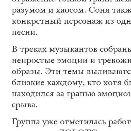
разумом и хаосом. Соня так
конкретный персонаж из од
песни.
В треках музыкантов собран
непростые эмоции и тревож
образы. Эти темы выливаютс
близкие каждому, кто хотя б
находился за гранью эмоцио
срыва.
Группа уже отметилась рабо