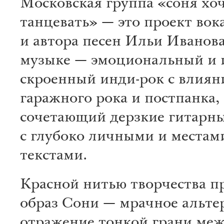
Московская группа «соня хо
танцевать» — это проект вок
и автора песен Ильи Иванова
музыке — эмоциональный и 
скроенный инди-рок с влиян
гаражного рока и постпанка,
сочетающий дерзкие гитарн
с глубоко личными и местам
текстами.
Красной нитью творчества п
образ Сони — мрачное альтер
отражение тонкой грани ме