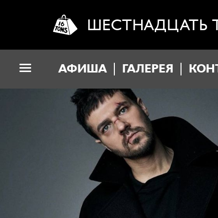
ШЕСТНАДЦАТЬ 
АФИША
ГАЛЕРЕЯ
КОН