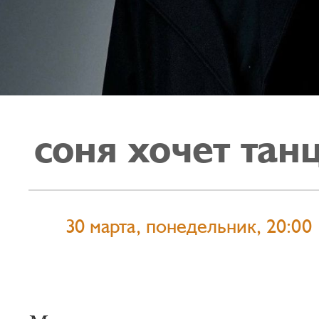
соня хочет тан
30 марта, понедельник, 20:00