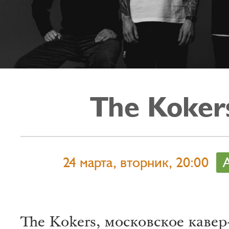
The Koker
24 марта, вторник, 20:00
The Kokers, московское кавер