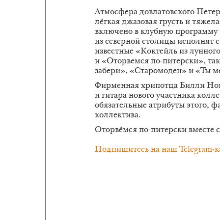
Атмосфера довлатовского Петер
лёгкая джазовая грусть и тяжел
включено в клубную программу г
из северной столицы исполнят 
известные «Коктейль из лунного 
и «Оторвемся по-питерски», та
забери», «Старомоден» и «Ты 
Фирменная хрипотца Билли Но
и гитара нового участника колл
обязательные атрибуты этого, ф
коллектива.
Оторвёмся по-питерски вместе с 
Подпишитесь на наш Telegram-к