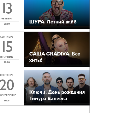
13
ЧЕТВЕРГ
ШУРА. Летний вайб
20:00
СЕНТЯБРЬ
15
САША GRADIVA. Все
ВТОРНИК
хиты!
20:00
СЕНТЯБРЬ
20
Ключи. День рождения
ОСКРЕСЕНЬЕ
Тимура Валеева
19:00