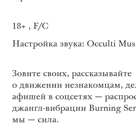
18+ , F/C
Настройка звука: Occulti Mus
Зовите своих, рассказывайте
о движении незнакомцам, де
афишей в соцсетях — распро
джангл-вибрации Burning Ser
мы — сила.