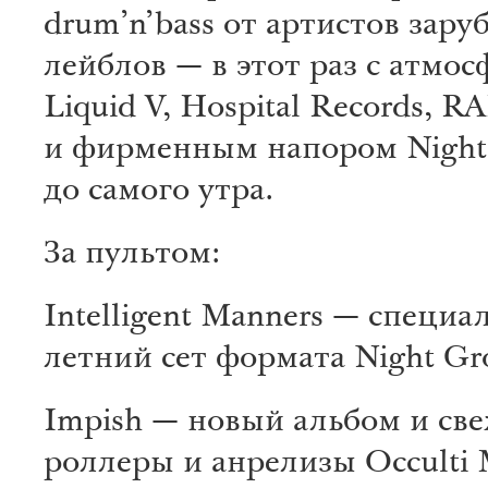
drum’n’bass от артистов зар
лейблов — в этот раз с атмо
Liquid V, Hospital Records, R
и фирменным напором Night
до самого утра.
За пультом:
Intelligent Manners — специ
летний сет формата Night Gr
Impish — новый альбом и св
роллеры и анрелизы Occulti 