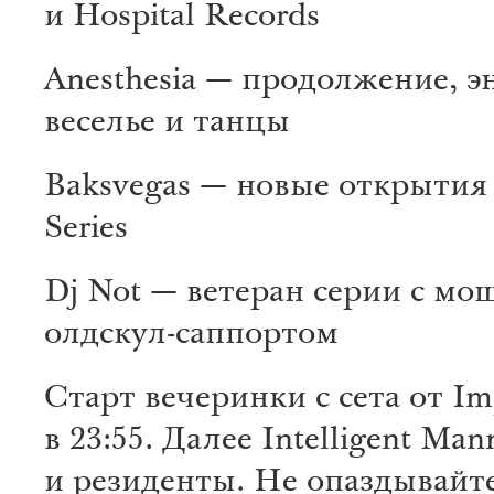
и Hospital Records
Anesthesia — продолжение, э
веселье и танцы
Baksvegas — новые открытия
Series
Dj Not — ветеран серии с м
олдскул-саппортом
Старт вечеринки с сета от Im
в 23:55. Далее Intelligent Man
и резиденты. Не опаздывайте