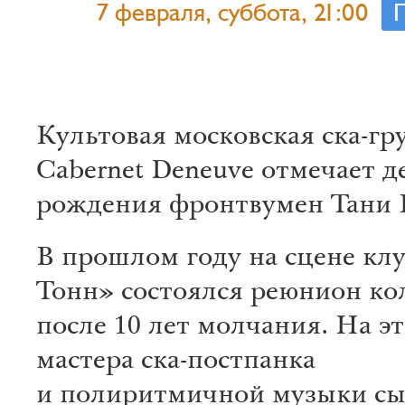
7 февраля, суббота, 21:00
Культовая московская ска-г
Cabernet Deneuve отмечает д
рождения фронтвумен Тани 
В прошлом году на сцене клу
Тонн» состоялся реюнион ко
после 10 лет молчания. На эт
мастера ска-постпанка
и полиритмичной музыки сы