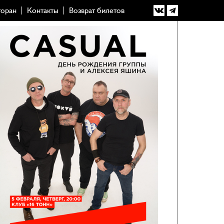
торан
Контакты
Возврат билетов