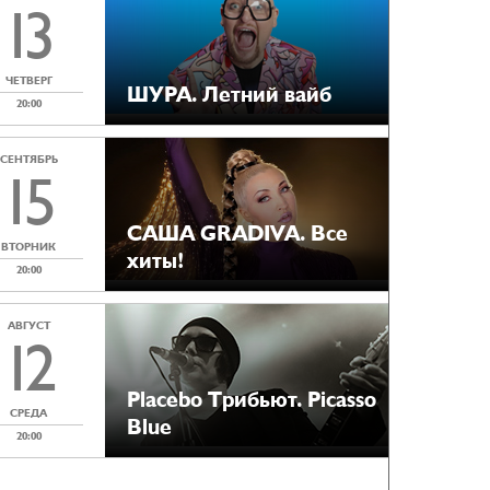
13
ЧЕТВЕРГ
ШУРА. Летний вайб
20:00
СЕНТЯБРЬ
15
САША GRADIVA. Все
ВТОРНИК
хиты!
20:00
АВГУСТ
12
Placebo Tрибьют. Picasso
СРЕДА
Blue
20:00