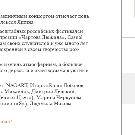
раздничным концертом отмечает день
Алексея Яшина
асштабных российских фестивалей
 премии «Чартова Дюжина», Casual
ам своих слушателей и уже много лет
скренней в своём творчестве рок-
м и очень атмосферным, а большое
ого дерзости и авантюризма в уютный
дут: NAGART, Игорь «Кэш» Лобанов
с Михайлов, Дмитрий Ленский,
еняют Цвет»), Марина Черкунова
«АнимациЯ»), Людмила Махова
анал!