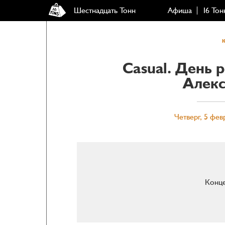
Шестнадцать Тонн
Афиша
16 Тон
Casual. День 
Алекс
Четверг, 5 фев
Конце