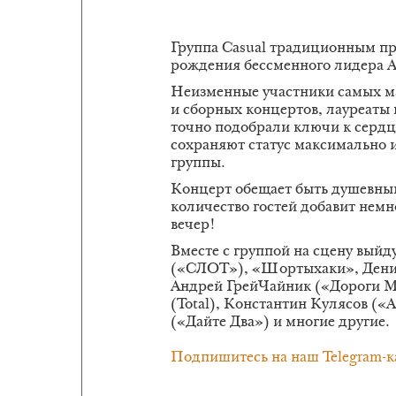
Группа Casual традиционным п
рождения бессменного лидера 
Неизменные участники самых м
и сборных концертов, лауреаты
точно подобрали ключи к сердц
сохраняют статус максимально и
группы.
Концерт обещает быть душевны
количество гостей добавит немн
вечер!
Вместе с группой на сцену вый
(«СЛОТ»), «Шортыхаки», Дени
Андрей ГрейЧайник («Дороги М
(Total), Константин Кулясов (
(«Дайте Два») и многие другие.
Подпишитесь на наш Telegram-к