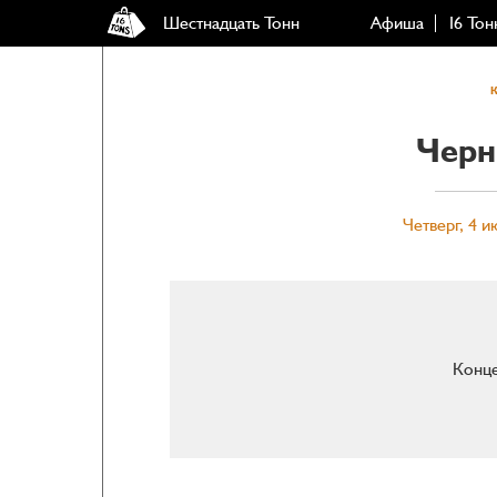
Шестнадцать Тонн
Афиша
16 Тон
Черн
Четверг, 4 и
Конце