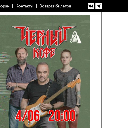
торан
Контакты
Возврат билетов