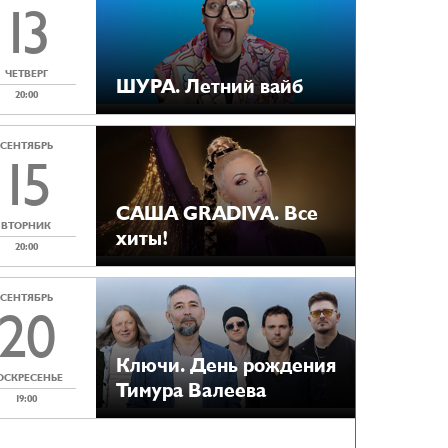
13
ЧЕТВЕРГ
ШУРА. Летний вайб
20:00
СЕНТЯБРЬ
15
САША GRADIVA. Все
ВТОРНИК
хиты!
20:00
СЕНТЯБРЬ
20
Ключи. День рождения
ОСКРЕСЕНЬЕ
Тимура Валеева
19:00