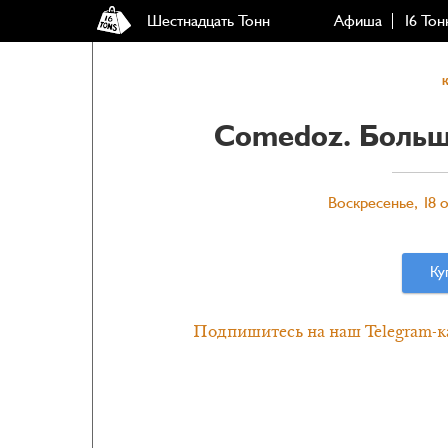
Шестнадцать Тонн
Афиша
16 Тон
Comedoz. Больш
Воскресенье, 18 о
Ку
Подпишитесь на наш Telegram-к