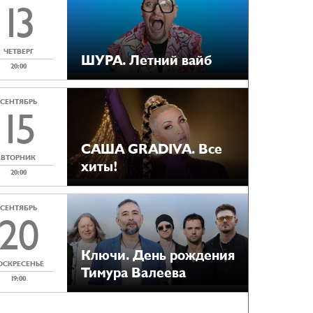
13
ЧЕТВЕРГ
ШУРА. Летний вайб
20:00
СЕНТЯБРЬ
15
САША GRADIVA. Все
ВТОРНИК
хиты!
20:00
СЕНТЯБРЬ
20
Ключи. День рождения
ОСКРЕСЕНЬЕ
Тимура Валеева
19:00