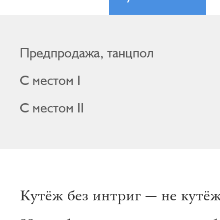
Предпродажа, танцпол
С местом I
С местом II
Кутёж без интриг — не кутёж