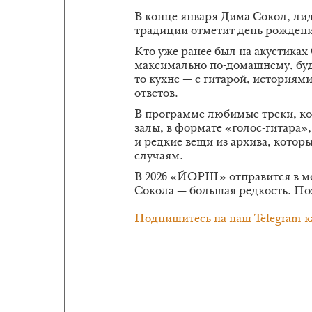
В конце января Дима Сокол, л
традиции отметит день рожден
Кто уже ранее был на акустиках 
максимально по-домашнему, будто
то кухне — с гитарой, историями
ответов.
В программе любимые треки, к
залы, в формате «голос-гитара»
и редкие вещи из архива, котор
случаям.
В 2026 «ЙОРШ» отправится в м
Сокола — большая редкость. По
Подпишитесь на наш Telegram-к