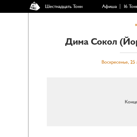
Шестнадцать Тонн
Афиша
16 Тон
Дима Сокол (Йо
Воскресенье, 25 
Конце