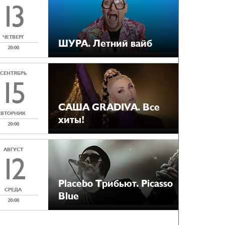
13
ЧЕТВЕРГ
ШУРА. Летний вайб
20:00
СЕНТЯБРЬ
15
САША GRADIVA. Все
ВТОРНИК
хиты!
20:00
АВГУСТ
12
Placebo Tрибьют. Picasso
СРЕДА
Blue
20:00