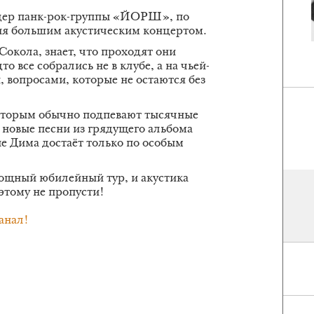
идер панк-рок-группы «ЙОРШ», по
ия большим акустическим концертом.
Сокола, знает, что проходят они
 все собрались не в клубе, а на чьей-
, вопросами, которые не остаются без
оторым обычно подпевают тысячные
, новые песни из грядущего альбома
ые Дима достаёт только по особым
ощный юбилейный тур, и акустика
этому не пропусти!
анал!