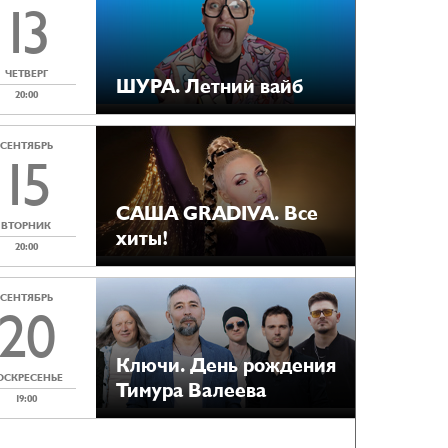
13
ЧЕТВЕРГ
ШУРА. Летний вайб
20:00
СЕНТЯБРЬ
15
САША GRADIVA. Все
ВТОРНИК
хиты!
20:00
СЕНТЯБРЬ
20
Ключи. День рождения
ОСКРЕСЕНЬЕ
Тимура Валеева
19:00