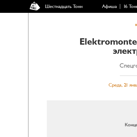
Шестнадцать Тонн
Афиша
16 Тон
Elektromonte
элек
Спецг
Среда, 21 янв
Конце