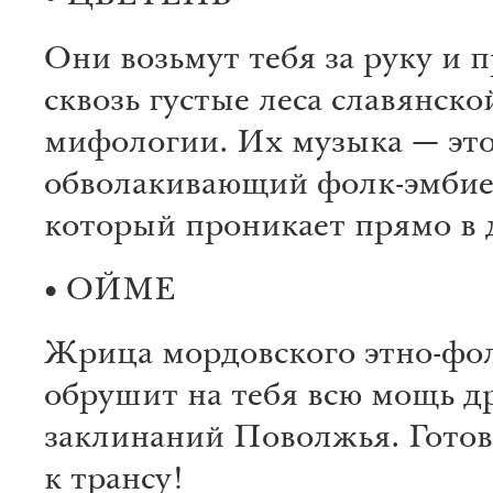
Они возьмут тебя за руку и 
сквозь густые леса славянско
мифологии. Их музыка — это
обволакивающий фолк-эмбие
который проникает прямо в 
• ОЙМЕ
Жрица мордовского этно-фо
обрушит на тебя всю мощь д
заклинаний Поволжья. Готов
к трансу!