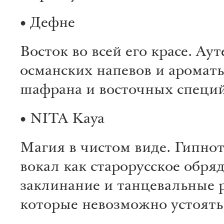
• Дефне
Восток во всей его красе. Ау
османских напевов и ароматы
шафрана и восточных специй
• NITA Kaya
Магия в чистом виде. Гипно
вокал как старорусское обря
заклинание и танцевальные 
которые невозможно устоять 