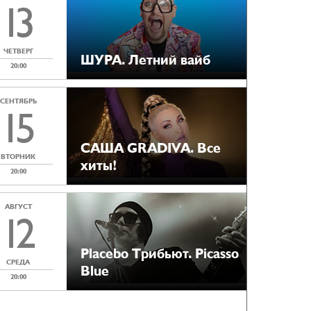
13
ЧЕТВЕРГ
ШУРА. Летний вайб
20:00
СЕНТЯБРЬ
15
САША GRADIVA. Все
ВТОРНИК
хиты!
20:00
АВГУСТ
12
Placebo Tрибьют. Picasso
СРЕДА
Blue
20:00