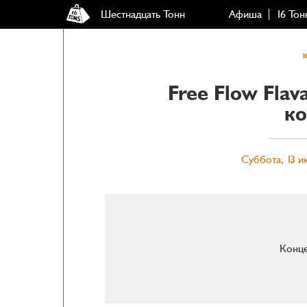
Шестнадцать Тонн
Афиша
16 Тон
Free Flow Fla
ко
Суббота, 13 и
Конце