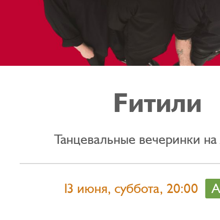
Fитили
Танцевальные вечеринки на
13 июня, суббота, 20:00
А