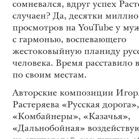
сомневался, вдруг успех Раст
случаен? Да, десятки милли
просмотров на YouTube у м
с гармонью, воспевающего
жестоковыйную планиду рус
человека. Время расставило в
по своим местам.
Авторские композиции Игор
Растеряева «Русская дорога»,
«Комбайнеры», «Казачья»,
«Дальнобойная» воздейству