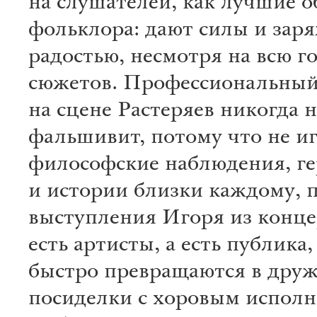
на слушателей, как лучшие 
фольклора: дают силы и зар
радостью, несмотря на всю г
сюжетов. Профессиональный
на сцене Растеряев никогда н
фальшивит, потому что не иг
философские наблюдения, г
и истории близки каждому, 
выступления Игоря из конце
есть артисты, а есть публика,
быстро превращаются в друж
посиделки с хоровым испол