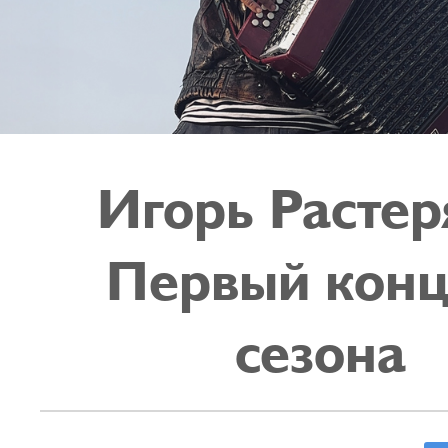
Игорь Растер
Первый конц
сезона