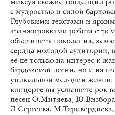
миксуя свежие тенденции ро
с мудростью и силой бардовс
Глубокими текстами и ярки
аранжировками ребята стрем
объединить поколения, завое
сердца молодой аудитории, 
её не только на интерес к жа
бардовской песни, но и на по
уникальной мелодии жизни.
концерте вы услышите рок-в
песен О.Митяева, Ю.Визбора
Л.Сергеева, М.Таривердиев