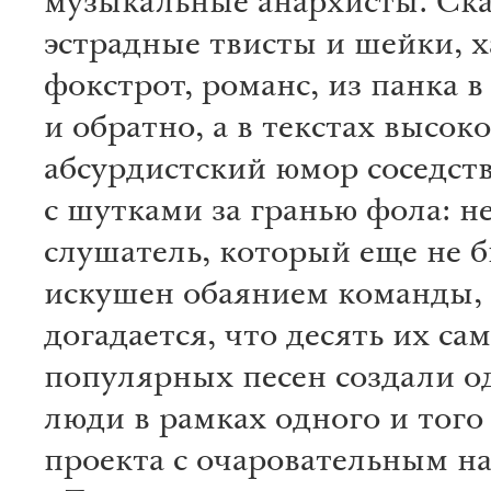
музыкальные анархисты. Ска
эстрадные твисты и шейки, х
фокстрот, романс, из панка в
и обратно, а в текстах высо
абсурдистский юмор соседст
с шутками за гранью фола: 
слушатель, который еще не 
искушен обаянием команды,
догадается, что десять их са
популярных песен создали о
люди в рамках одного и того
проекта с очаровательным н