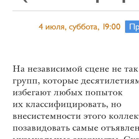
4 июля, суббота, 19:00
Пр
На независимой сцене не так
групп, которые десятилетия
избегают любых попыток
их классифицировать, но
внесистемности этого коллек
позавидовать самые отъявле