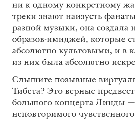
ни к одному конкретному жа
треки знают наизусть фанат
разной музыки, она создала 
образов-имиджей, которые с
абсолютно культовыми, и в 
из них была абсолютно искр
Слышите позывные виртуал
Тибета? Это верные предвес
большого концерта Линды —
неповторимого чувственного