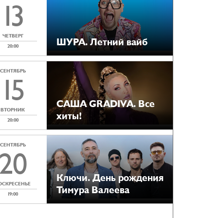
13
ЧЕТВЕРГ
ШУРА. Летний вайб
20:00
СЕНТЯБРЬ
15
САША GRADIVA. Все
ВТОРНИК
хиты!
20:00
СЕНТЯБРЬ
20
Ключи. День рождения
ОСКРЕСЕНЬЕ
Тимура Валеева
19:00