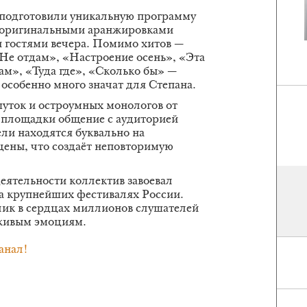
 подготовили уникальную программу
, оригинальными аранжировками
 гостями вечера. Помимо хитов —
Не отдам», «Настроение осень», «Эта
мам», «Туда где», «Сколько бы» —
особенно много значат для Степана.
уток и остроумных монологов от
 площадки общение с аудиторией
ли находятся буквально на
цены, что создаёт неповторимую
деятельности коллектив завоевал
а крупнейших фестивалях России.
клик в сердцах миллионов слушателей
 живым эмоциям.
анал!