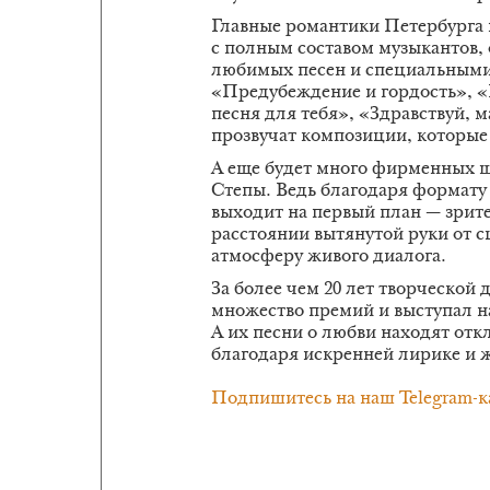
Главные романтики Петербурга
с полным составом музыкантов
любимых песен и специальными
«Предубеждение и гордость», «
песня для тебя», «Здравствуй, 
прозвучат композиции, которые 
А еще будет много фирменных ш
Степы. Ведь благодаря формату
выходит на первый план — зрите
расстоянии вытянутой руки от с
атмосферу живого диалога.
За более чем 20 лет творческой 
множество премий и выступал н
А их песни о любви находят от
благодаря искренней лирике и
Подпишитесь на наш Telegram-к