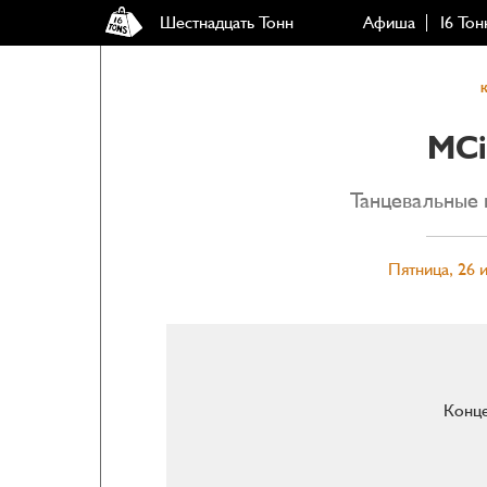
Шестнадцать Тонн
Афиша
16 Тон
MCi
Танцевальные 
Пятница, 26 
Конце