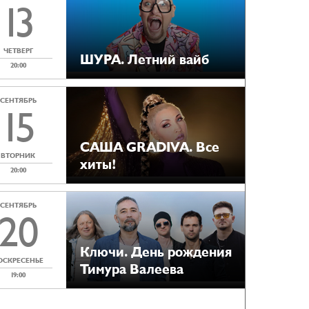
13
ЧЕТВЕРГ
ШУРА. Летний вайб
20:00
СЕНТЯБРЬ
15
САША GRADIVA. Все
ВТОРНИК
хиты!
20:00
СЕНТЯБРЬ
20
Ключи. День рождения
ОСКРЕСЕНЬЕ
Тимура Валеева
19:00