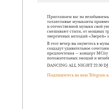
Приглашаем вас на незабываемы
талантливые музыканты привне
и отечественной музыки свой ун
смешивают стили, от мощных тре
энергичных мелодий «Зверей» и
В этот вечер вы окунетесь в муз
создадут удивительное сочетани
предпочтения — концерт MCity 
положительных эмоций и незаб
DANCING ALL NIGHT 22:30 DJ
Подпишитесь на наш Telegram-к