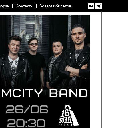
торан
Контакты
Возврат билетов