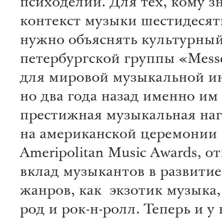
психоделии. Для тех, кому з
контекст музыки шестидесят
нужно объяснять культурны
петербургской группы «Mess
для мировой музыкальной и
но два года назад именно им
престижная музыкальная наг
на американской церемонии
Ameripolitan Music Awards, 
вклад музыкантов в развитие
жанров, как экзотик музыка, 
род и рок-н-ролл. Теперь и у 