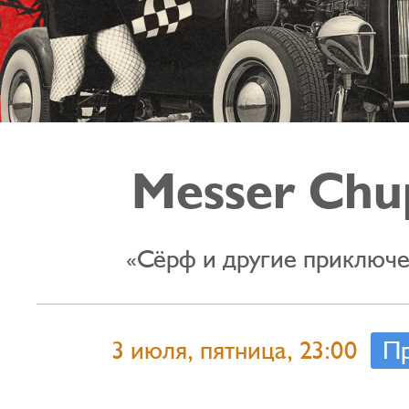
Messer Chu
«Сёрф и другие приключ
3 июля, пятница, 23:00
Пр