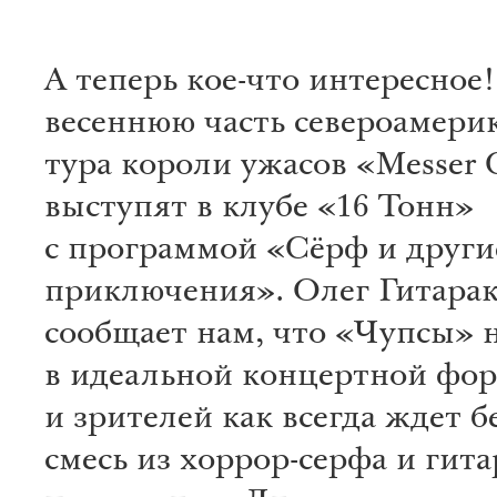
А теперь кое-что интересное
весеннюю часть североамери
тура короли ужасов «Messer
выступят в клубе «16 Тонн»
с программой «Сёрф и други
приключения». Олег Гитара
сообщает нам, что «Чупсы» 
в идеальной концертной фо
и зрителей как всегда ждет 
смесь из хоррор-серфа и гит