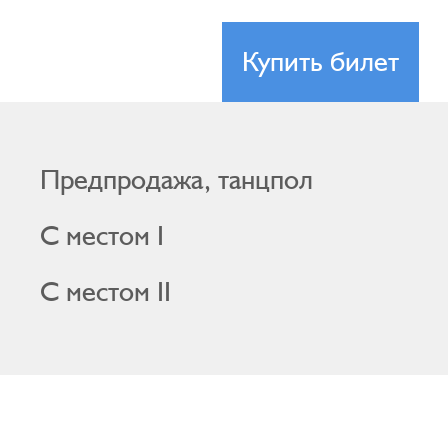
Купить билет
Предпродажа, танцпол
С местом I
С местом II