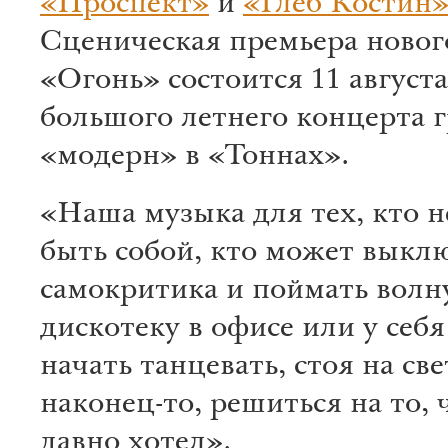
«Проспект»
и
«Глеб Костин
Сценическая премьера новог
«Огонь» состоится 11 августа
большого летнего концерта 
«модерн» в «Тоннах».
«Наша музыка для тех, кто н
быть собой, кто может выкл
самокритика и поймать волну
дискотеку в офисе или у себя
начать танцевать, стоя на све
наконец-то, решиться на то, 
давно хотел».