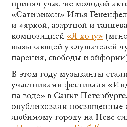
принял участие молодой акте
«Сатирикон» Илья Гененфел
и «яркой, азартной и танцев
композицией
«Я хочу»
(мгно
вызывающей у слушателей чу
парения, свободы и эйфории
В этом году музыканты стал
участниками фестиваля «Ин
на воде» в Санкт-Петербурге,
опубликовали посвященные 
любимому городу на Неве с