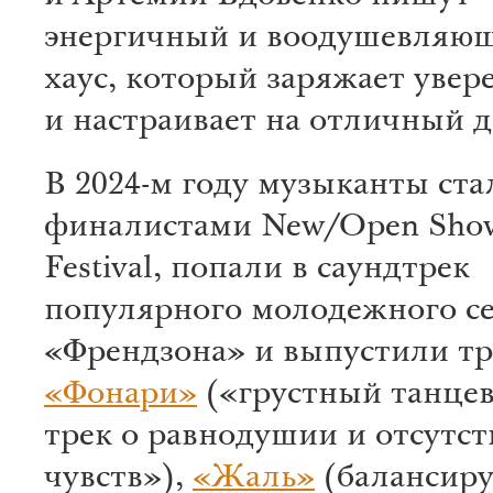
энергичный и воодушевляющ
хаус, который заряжает увер
и настраивает на отличный д
В 2024-м году музыканты ста
финалистами New/Open Show
Festival, попали в саундтрек
популярного молодежного с
«Френдзона» и выпустили тр
«Фонари»
(«грустный танце
трек о равнодушии и отсутс
чувств»),
«Жаль»
(балансир