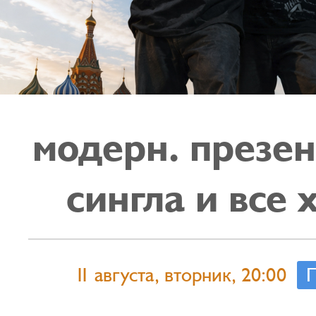
модерн. презе
сингла и все 
11 августа, вторник, 20:00