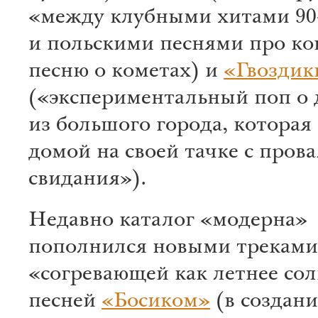
«между клубными хитами 90
и польскими песнями про к
песню о кометах) и
«Гвоздик
(«экспериментальный поп о
из большого города, которая 
домой на своей тачке с пров
свидания»).
Недавно каталог «модерна»
пополнился новыми треками
«согревающей как летнее со
песней
«Босиком»
(в создан