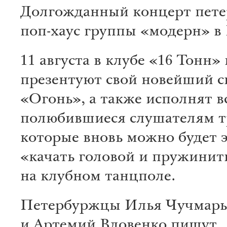
Долгожданный концерт пете
поп-хаус группы «модерн» в
11 августа в клубе «16 Тонн
презентуют свой новейший с
«Огонь», а также исполнят в
полюбившиеся слушателям т
которые вновь можно будет 
«качать головой и пружинить
на клубном танцполе.
Петербуржцы Илья Чучмарь
и Артемий Вдовенко пишут