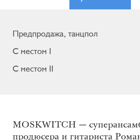
Предпродажа, танцпол
С местом I
С местом II
MOSKWITCH — суперансам
продюсера и гитариста Рома