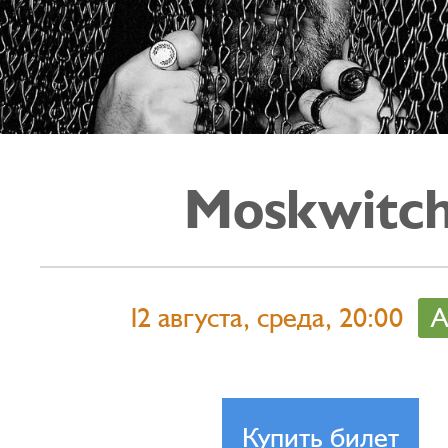
Moskwitc
12 августа, среда, 20:00
А
Купить билет