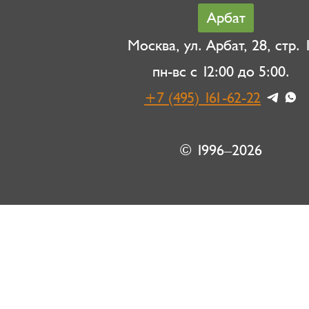
Арбат
Москва, ул. Арбат, 28, стр. 1
пн-вс с 12:00 до 5:00.
+7 (495) 161-62-22
© 1996–2026