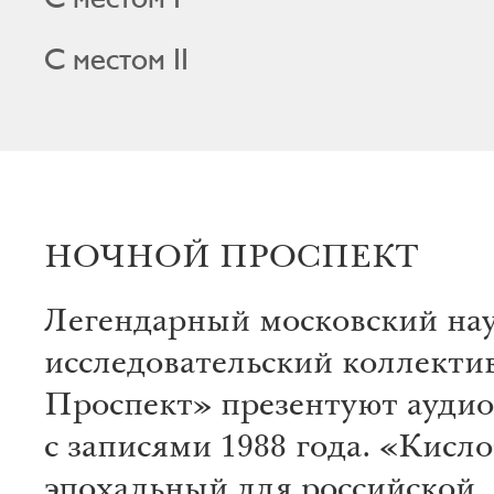
С местом II
НОЧНОЙ ПРОСПЕКТ
Легендарный московский на
исследовательский коллект
Проспект» презентуют аудио
с записями 1988 года. «Кисл
эпохальный для российской