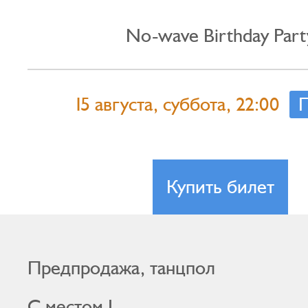
No-wave Birthday Part
15 августа, суббота, 22:00
П
Купить билет
Предпродажа, танцпол
С местом I