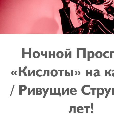
Ночной Просп
«Кислоты» на к
/ Ривущие Стру
лет!