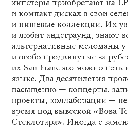
хипстеры приобретают на L
и компакт-дисках в свои сел
и нишевые коллекции. Их у
и любит андеграунд, знают в
альтернативные меломаны у 
и особо продвинутые за руб
их San Francisco можно петь
языке. Два десятилетия прол
насыщенно — концерты, запи
проекты, коллаборации — не
время под вывеской «Вова Т
Стеклотара». Иногда с заме