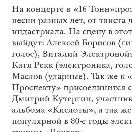
На концерте в «16 Тонн»про
песни разных лет, от твиста 
индастриала. На сцену в этот
выйдут: Алексей Борисов (ги
голос), Виталий Электронойз
Катя Рекк (электроника, гол
Маслов (ударные). Так же к
Проспекту» присоединится 
Дмитрий Кутергин, участник
альбома «Кислоты», а так же
популярной в 80-е годы элек