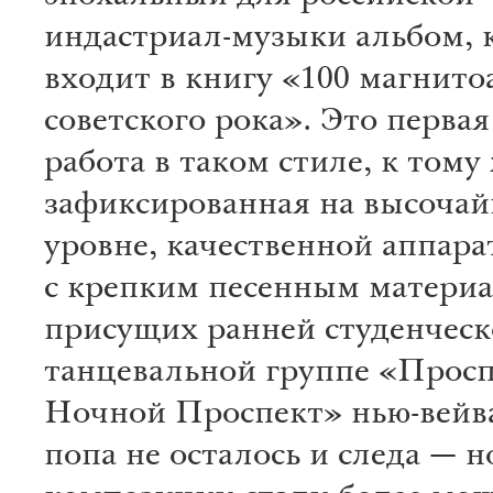
индастриал-музыки альбом,
входит в книгу «100 магнит
советского рока». Это перва
работа в таком стиле, к тому
зафиксированная на высоча
уровне, качественной аппара
с крепким песенным матери
присущих ранней студенчес
танцевальной группе «Просп
Ночной Проспект» нью-вейва
попа не осталось и следа — 