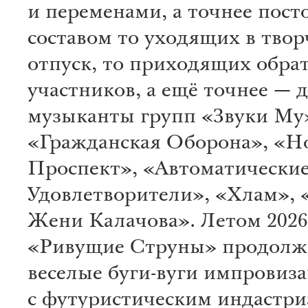
и переменами, а точнее пос
составом то уходящих в тво
отпуск, то приходящих обра
участников, а ещё точнее — д
музыканты групп «Звуки Му
«Гражданская Оборона», «Н
Проспект», «Автоматически
Удовлетворители», «Хлам», 
Жени Калачова». Летом 2026
«Ривущие Струны» продолж
веселые буги-вуги импровиз
с футуристическим индастри