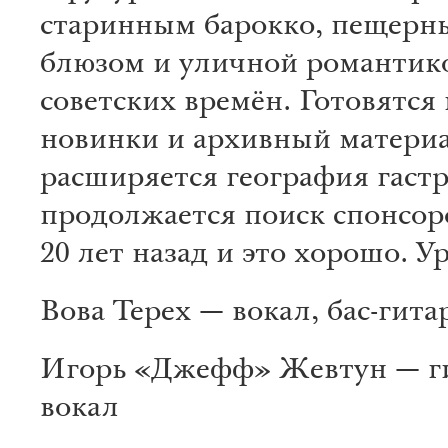
старинным барокко, пещерн
блюзом и уличной романтик
советских времён. Готовятся
новинки и архивный материа
расширяется география гастр
продолжается поиск спонсоро
20 лет назад и это хорошо. У
Вова Терех — вокал, бас-гита
Игорь «Джефф» Жевтун — гит
вокал