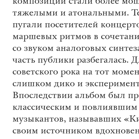
композиции стали более мо
тяжелыми и атональными. Т
пугали посетителей концерто
маршевых ритмов в сочетан
со звуком аналоговых синтез
часть публики разбегалась. 
советского рока на тот моме
слишком дико и эксперимент
Впоследствии альбом был п
классическим и повлиявшим 
музыкантов, называвших «К
своим источником вдохнове