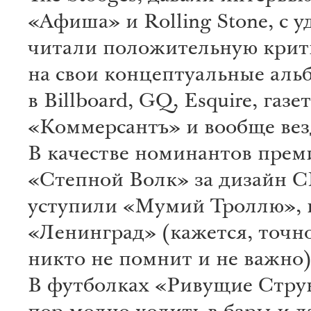
«Афиша» и Rolling Stone, с 
читали положительную крит
на свои концептуальные аль
в Billboard, GQ, Esquire, газе
«Коммерсантъ» и вообще вез
В качестве номинантов прем
«Степной Волк» за дизайн 
уступили «Мумий Троллю», 
«Ленинград» (кажется, точн
никто не помнит и не важно)
В футболках «Ривущие Стру