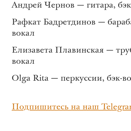
Андрей Чернов — гитара, бэк
Рафкат Бадретдинов — бараба
вокал
Елизавета Плавинская — труб
вокал
Olga Rita — перкуссии, бэк-в
Подпишитесь на наш Telegra