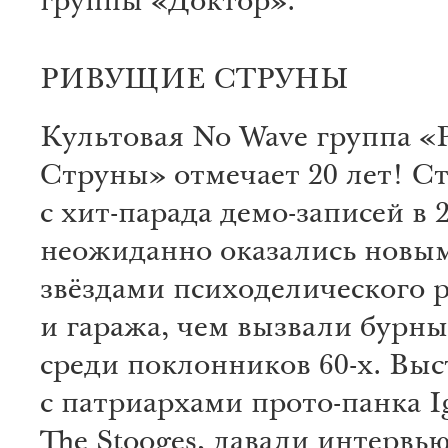
группы «Доктор».
РИВУЩИЕ СТРУНЫ
Культовая No Wave группа 
Струны» отмечает 20 лет! С
с хит-парада демо-записей в 
неожиданно оказались новы
звёздами психоделического 
и гаража, чем вызвали бурн
среди поклонников 60-х. Вы
с патриархами прото-панка I
The Stooges, давали интервь