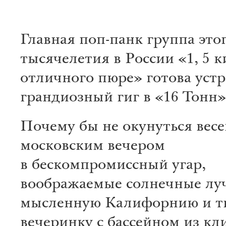
Главная поп-панк группа это
тысячелетия в России «1, 5 
отличного пюре» готова уст
грандиозный гиг в «16 Тонн»
Почему бы не окунуться вес
московским вечером
в бескомпромиссный угар,
воображаемые солнечные лу
мысленную Калифорнию и 
вечеринку с бассейном из к