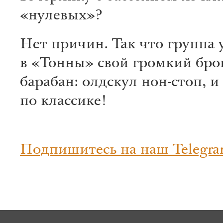
«нулевых»?
Нет причин. Так что группа 
в «Тонны» свой громкий бр
барабан: олдскул нон-стоп, и
по классике!
Подпишитесь на наш Telegra