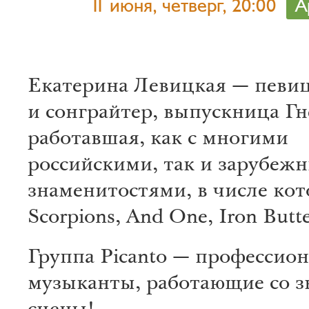
11 июня, четверг, 20:00
А
Екатерина Левицкая — певиц
и сонграйтер, выпускница Гн
работавшая, как с многими
российскими, так и зарубеж
знаменитостями, в числе ко
Scorpions, And One, Iron Butte
Группа Picanto — профессио
музыканты, работающие со з