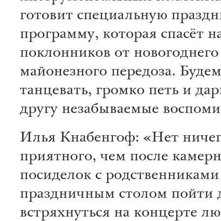
готовит специальную празд
программу, которая спасёт 
поклонников от новогоднего
майонезного передоза. Будем
танцевать, громко петь и дар
другу незабываемые воспоми
Илья Кнабенгоф: «Нет ничег
приятного, чем после камер
посиделок с родственниками
праздничным столом пойти 
встряхнуться на концерте л