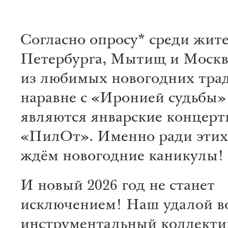
Согласно опросу* среди жит
Петербурга, Мытищ и Москв
из любимых новогодних тра
наравне с «Иронией судьбы»
являются январские концер
«ПилОт». Именно ради эти
ждём новогодние каникулы!
И новый 2026 год не станет
исключением! Наш удалой в
инструментальный коллекти