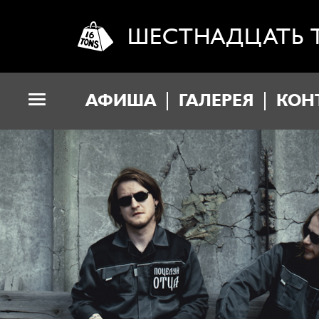
ШЕСТНАДЦАТЬ 
АФИША
ГАЛЕРЕЯ
КОН