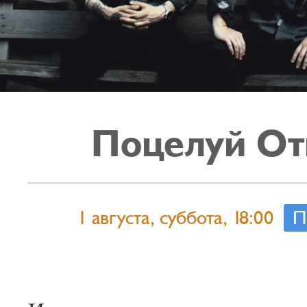
Поцелуй От
1 августа, суббота, 18:00
П