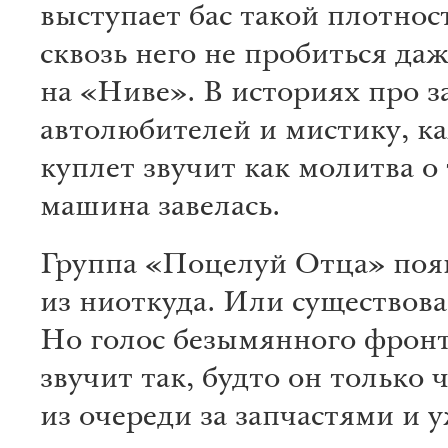
выступает бас такой плотнос
сквозь него не пробиться да
на «Ниве». В историях про з
автолюбителей и мистику, 
куплет звучит как молитва о
машина завелась.
Группа «Поцелуй Отца» поя
из ниоткуда. Или существова
Но голос безымянного фрон
звучит так, будто он только
из очереди за запчастями и у