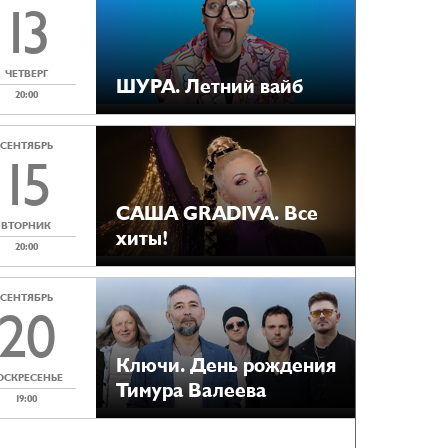
13
ЧЕТВЕРГ
ШУРА. Летний вайб
20:00
СЕНТЯБРЬ
15
САША GRADIVA. Все
ВТОРНИК
хиты!
20:00
СЕНТЯБРЬ
20
Ключи. День рождения
ОСКРЕСЕНЬЕ
Тимура Валеева
19:00