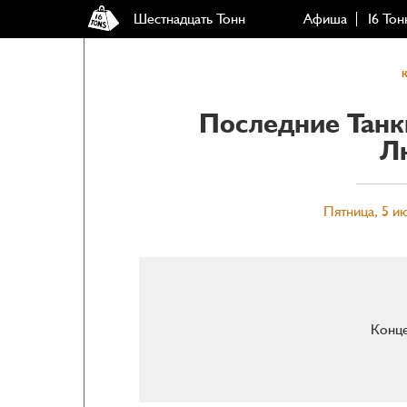
Шестнадцать Тонн
Афиша
16 Тон
Последние Танк
Л
Пятница, 5 ию
Конце