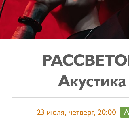
РАССВЕТО
Акустика
23 июля, четверг, 20:00
А