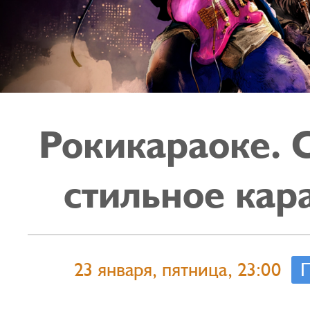
Рокикараоке. 
стильное кар
23 января, пятница, 23:00
П