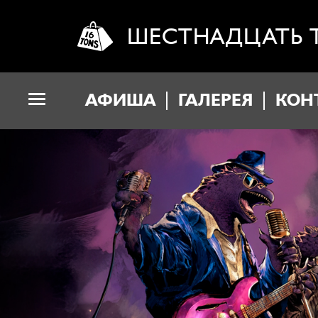
ШЕСТНАДЦАТЬ 
АФИША
ГАЛЕРЕЯ
КОН