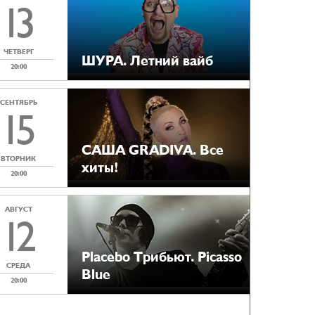
13
ЧЕТВЕРГ
ШУРА. Летний вайб
20:00
СЕНТЯБРЬ
15
САША GRADIVA. Все
ВТОРНИК
хиты!
20:00
АВГУСТ
12
Placebo Tрибьют. Picasso
СРЕДА
Blue
20:00