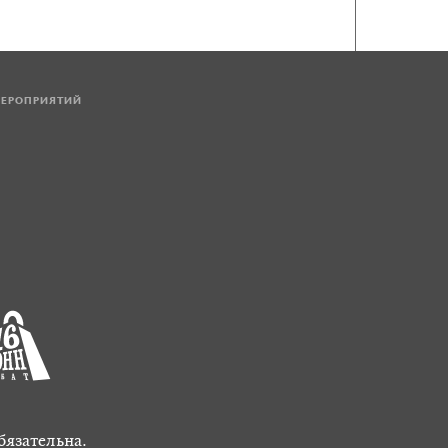
МЕРОПРИЯТИЙ
бязательна.