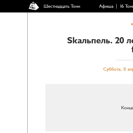
Шестнадцать Тонн
Афиша
16 Тон
Skaльпель. 20 л
Суббота, 11 ап
Конце