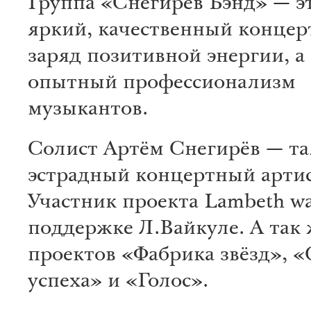
Группа «Снегирёв Бэнд» — эт
яркий, качественный концер
заряд позитивной энергии, а
опытный профессионализм
музыкантов.
Солист Артём Снегирёв — т
эстрадный концертный артис
Участник проекта Lambeth w
поддержке Л.Вайкуле. А так 
проектов «Фабрика звёзд», «
успеха» и «Голос».