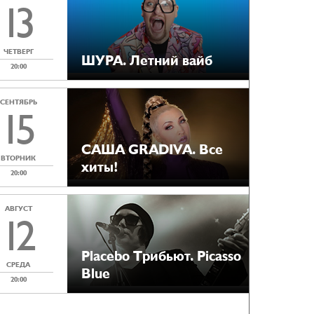
13
ЧЕТВЕРГ
ШУРА. Летний вайб
20:00
СЕНТЯБРЬ
15
САША GRADIVA. Все
ВТОРНИК
хиты!
20:00
АВГУСТ
12
Placebo Tрибьют. Picasso
СРЕДА
Blue
20:00