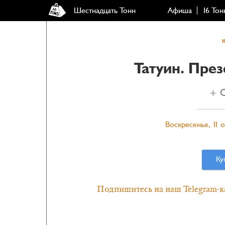
Шестнадцать Тонн
Афиша
16 Тон
Татуин. Пре
+ С
Воскресенье, 11 о
Ку
Подпишитесь на наш Telegram-к