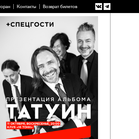
торан
Контакты
Возврат билетов